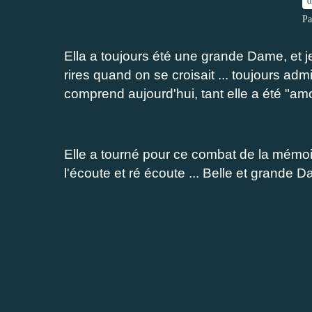
0
Pa
Ella a toujours été une grande Dame, et 
rires quand on se croisait ... toujours a
comprend aujourd'hui, tant elle a été "amou
Elle a tourné pour ce combat de la mémo
l'écoute et ré écoute ... Belle et grande D