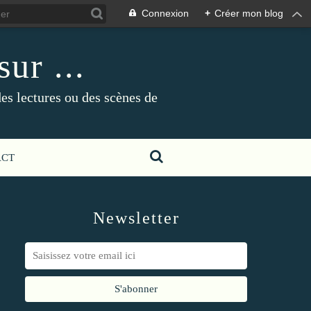
Connexion
+
Créer mon blog
ur ...
es lectures ou des scènes de
ACT
Newsletter