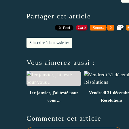
Partager cet article
Repost
0
S'inscrire à la newsletter
Vous aimerez aussi :
1er janvier, j'ai testé pour
Vendredi 31 décembr
vous ...
Résolutions
Commenter cet article