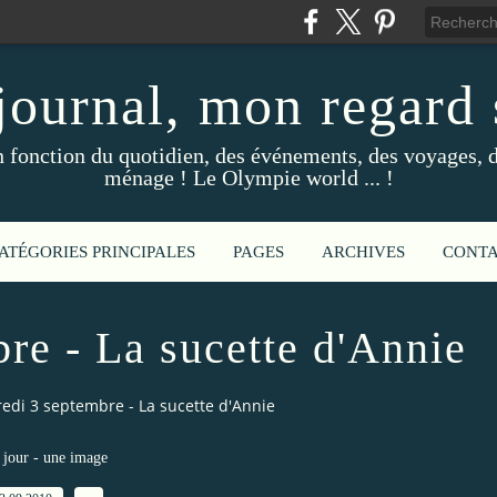
ournal, mon regard s
fonction du quotidien, des événements, des voyages, d
ménage ! Le Olympie world ... !
ATÉGORIES PRINCIPALES
PAGES
ARCHIVES
CONT
re - La sucette d'Annie
edi 3 septembre - La sucette d'Annie
jour - une image