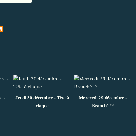
e -
Jeudi 30 décembre - Tête à
Mercredi 29 décembre -
claque
Branché !?