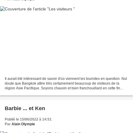
Il aurait été intéressant de savoir d'où viennent les touristes en question. Nul
doute que Bangkok attire très certainement beaucoup de visiteurs de la
région Asie Pacifique. Soyons chauvin et bien franchouillard en cette fin
d'année, Paris sera toujours...
Barbie ... et Ken
Publié le 15/06/2022 à 14:51
Par
Alain Olympie