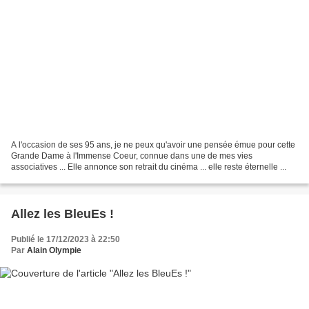
A l'occasion de ses 95 ans, je ne peux qu'avoir une pensée émue pour cette
Grande Dame à l'Immense Coeur, connue dans une de mes vies
associatives ... Elle annonce son retrait du cinéma ... elle reste éternelle ...
Allez les BleuEs !
Publié le 17/12/2023 à 22:50
Par
Alain Olympie