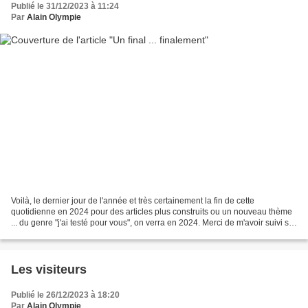
Publié le 31/12/2023 à 11:24
Par
Alain Olympie
Voilà, le dernier jour de l'année et très certainement la fin de cette
quotidienne en 2024 pour des articles plus construits ou un nouveau thème
... du genre "j'ai testé pour vous", on verra en 2024. Merci de m'avoir suivi sur
ces billets d'humeur. Bisous...
Les visiteurs
Publié le 26/12/2023 à 18:20
Par
Alain Olympie