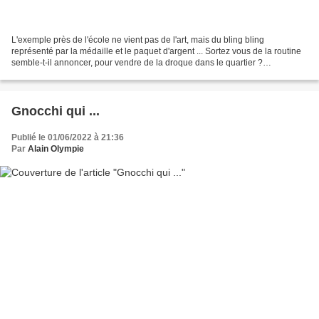
L'exemple près de l'école ne vient pas de l'art, mais du bling bling
représenté par la médaille et le paquet d'argent ... Sortez vous de la routine
semble-t-il annoncer, pour vendre de la droque dans le quartier ?
Désillusion !
Gnocchi qui ...
Publié le 01/06/2022 à 21:36
Par
Alain Olympie