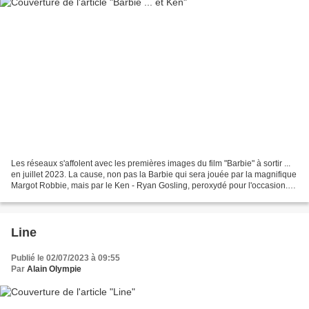
Les réseaux s'affolent avec les premières images du film "Barbie" à sortir ...
en juillet 2023. La cause, non pas la Barbie qui sera jouée par la magnifique
Margot Robbie, mais par le Ken - Ryan Gosling, peroxydé pour l'occasion.
On a hâte, dirait l'autre...
Line
Publié le 02/07/2023 à 09:55
Par
Alain Olympie