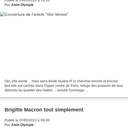
Publié le 03/05/2022 à 14:55
Par
Alain Olympie
Oui, elle existe ... mais sans doute faudra-t'il la chercher encore et encore
tant elle est cachée dans l'hyper centre de Paris, refuge des pisseurs de tous
débords du quartier des Halles ... sinistre hommage ...
Brigitte Macron tout simplement
Publié le 07/05/2022 à 09:00
Par
Alain Olympie