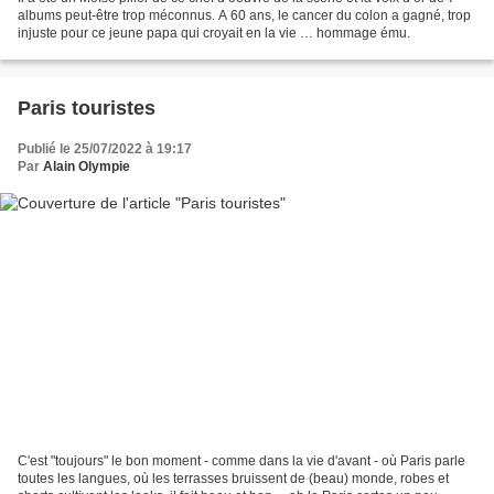
albums peut-être trop méconnus. A 60 ans, le cancer du colon a gagné, trop
injuste pour ce jeune papa qui croyait en la vie … hommage ému.
Paris touristes
Publié le 25/07/2022 à 19:17
Par
Alain Olympie
C'est "toujours" le bon moment - comme dans la vie d'avant - où Paris parle
toutes les langues, où les terrasses bruissent de (beau) monde, robes et