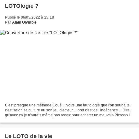
LOTOlogie ?
Publié le 06/05/2022 à 15:18
Par
Alain Olympie
C'est presque une méthode Coué ... voire une tautologie que l'on souhaite
c'est selon sa culture ou son jeu d'acteur ... bref c'est de l'indécence ... Dire
qu'avec ça je n'aurais même pas assez pour acheter un mauvais Picasso !
Le LOTO de la vie