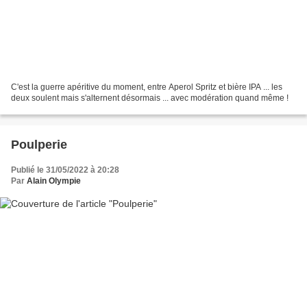
C'est la guerre apéritive du moment, entre Aperol Spritz et bière IPA ... les
deux soulent mais s'alternent désormais ... avec modération quand même !
Poulperie
Publié le 31/05/2022 à 20:28
Par
Alain Olympie