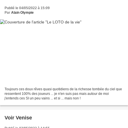
Publié le 04/05/2022 à 15:09
Par
Alain Olympie
Toujours ces doux rêves quasi quotidiens de la richesse tombée du ciel que
ressentent 100% des joueurs ... je n'en suis pas mais autour de moi
j'entends ces SI un peu vains ... et si ... mais non !
Voir Venise