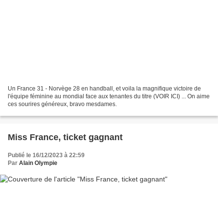
Un France 31 - Norvège 28 en handball, et voila la magnifique victoire de
l'équipe féminine au mondial face aux tenantes du titre (VOIR ICI) ... On aime
ces sourires généreux, bravo mesdames.
Miss France, ticket gagnant
Publié le 16/12/2023 à 22:59
Par
Alain Olympie