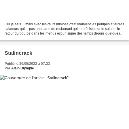
Oui je sais ... mais avec les œufs mimosa c'est vraiment les poulpes et autres
calamars qui ... pas une carte de restaurant qui me résiste sur le sujet et le
retour du poulpe dans les menus est un signe des temps depuis quelques
années. Désolé.
Stalincrack
Publié le 30/05/2022 à 07:23
Par
Alain Olympie