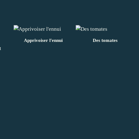
Apprivoiser l'ennui
Des tomates
t