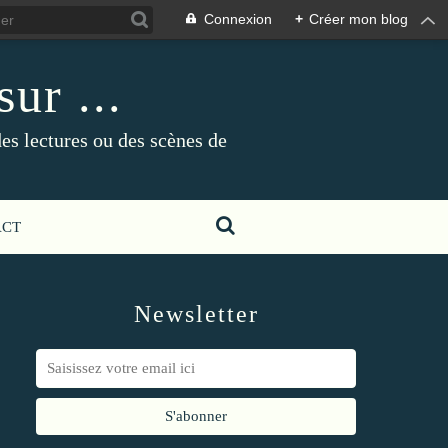
Connexion
+
Créer mon blog
ur ...
es lectures ou des scènes de
ACT
Newsletter