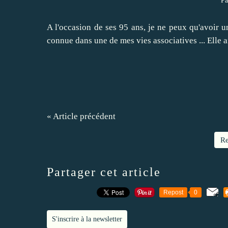
Pa
A l'occasion de ses 95 ans, je ne peux qu'avoir
connue dans une de mes vies associatives ... Elle an
« Article précédent
Re
Partager cet article
Repost
0
S'inscrire à la newsletter