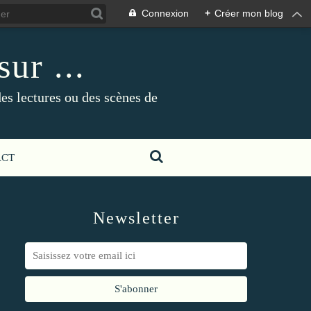
Connexion
+
Créer mon blog
ur ...
es lectures ou des scènes de
ACT
Newsletter