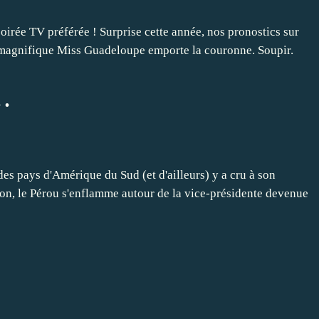
 soirée TV préférée ! Surprise cette année, nos pronostics sur
t, magnifique Miss Guadeloupe emporte la couronne. Soupir.
.
des pays d'Amérique du Sud (et d'ailleurs) y a cru à son
ison, le Pérou s'enflamme autour de la vice-présidente devenue