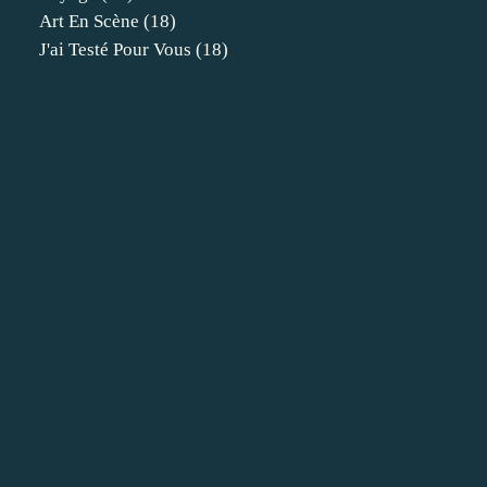
Art En Scène
(18)
J'ai Testé Pour Vous
(18)