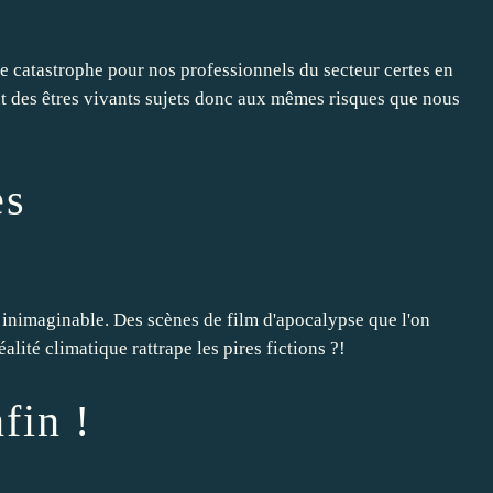
ne catastrophe pour nos professionnels du secteur certes en
nt des êtres vivants sujets donc aux mêmes risques que nous
es
 inimaginable. Des scènes de film d'apocalypse que l'on
réalité climatique rattrape les pires fictions ?!
fin !