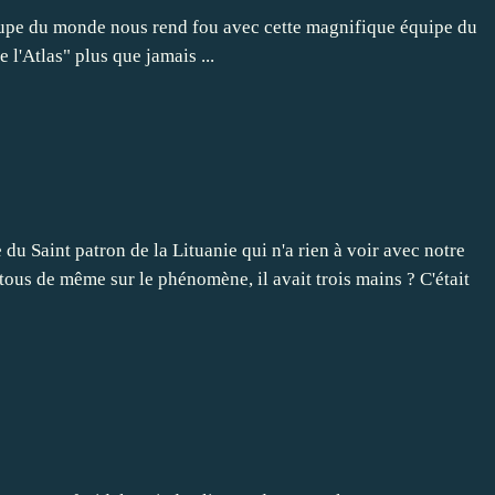
coupe du monde nous rend fou avec cette magnifique équipe du
 l'Atlas" plus que jamais ...
 du Saint patron de la Lituanie qui n'a rien à voir avec notre
tous de même sur le phénomène, il avait trois mains ? C'était