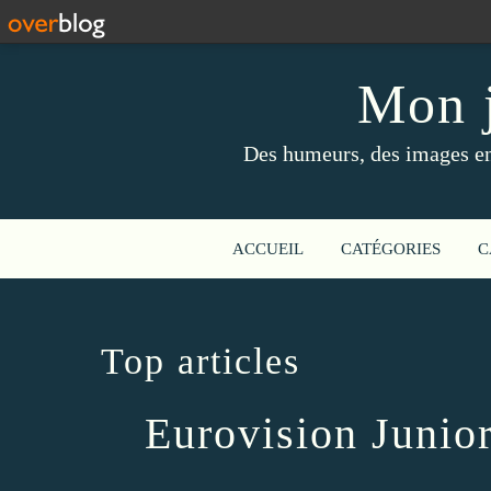
Mon j
Des humeurs, des images en 
ACCUEIL
CATÉGORIES
C
Top articles
Eurovision Junio