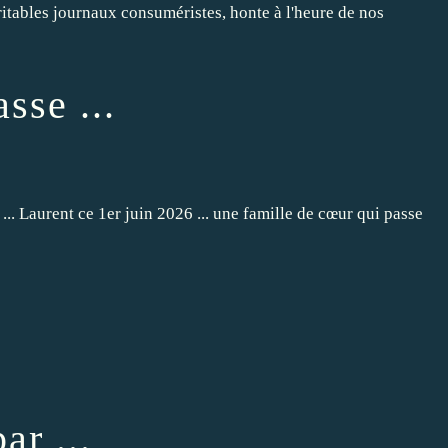
ritables journaux consuméristes, honte à l'heure de nos
sse ...
.. Laurent ce 1er juin 2026 ... une famille de cœur qui passe
r ...