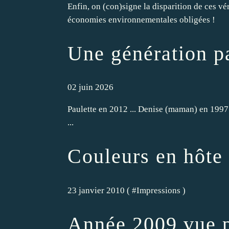
Enfin, on (con)signe la disparition de ces vé
économies environnementales obligées !
Une génération pa
02 juin 2026
Paulette en 2012 ... Denise (maman) en 1997 .
...
Couleurs en hôte
23 janvier 2010 ( #
Impressions
)
Année 2009 vue pa