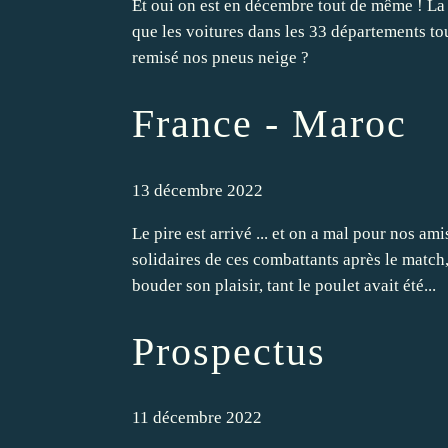
Et oui on est en décembre tout de même ! La F
que les voitures dans les 33 départements tou
remisé nos pneus neige ?
France - Maroc
13 décembre 2022
Le pire est arrivé ... et on a mal pour nos am
solidaires de ces combattants après le match,
bouder son plaisir, tant le poulet avait été...
Prospectus
11 décembre 2022