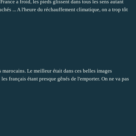
rance a froid, les pieds glissent dans tous les sens autant
chés ... A l'heure du réchauffement climatique, on a trop tôt
is marocains. Le meilleur était dans ces belles images
 les français étant presque gênés de l'emporter. On ne va pas