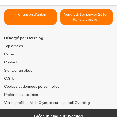
< Chanson d'antan
Vendredi 1er janvier 2010 -
Paris première >
Hébergé par Overblog
Top articles
Pages
Contact
Signaler un abus
C.G.U.
Cookies et données personnelles
Préférences cookies
Voir le profil de Alain Olympie sur le portail Overblog
Créer un blog sur Overblog