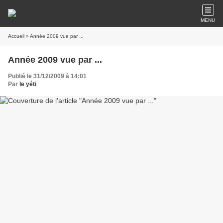
MENU
Accueil
» Année 2009 vue par ...
Année 2009 vue par ...
Publié le 31/12/2009 à 14:01
Par
le yéti