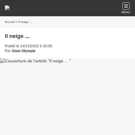
MENU
Accueil
» Il neige ...
Il neige ...
Publié le 14/12/2022 à 20:05
Par
Alain Olympie