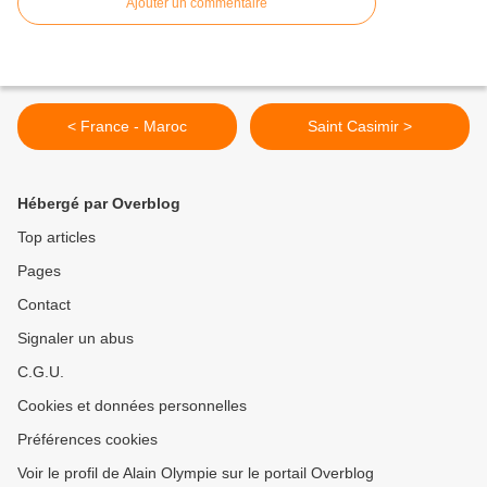
Ajouter un commentaire
< France - Maroc
Saint Casimir >
Hébergé par Overblog
Top articles
Pages
Contact
Signaler un abus
C.G.U.
Cookies et données personnelles
Préférences cookies
Voir le profil de Alain Olympie sur le portail Overblog