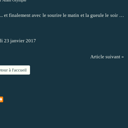
r Alain Olympie
.. et finalement avec le sourire le matin et la gueule le soir …
Article suivant »
tour à l'accueil