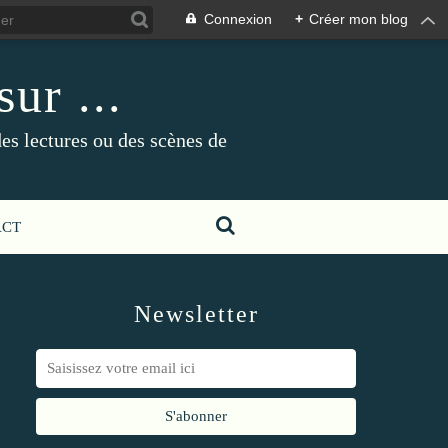
Connexion
+
Créer mon blog
ur ...
es lectures ou des scènes de
ACT
Newsletter