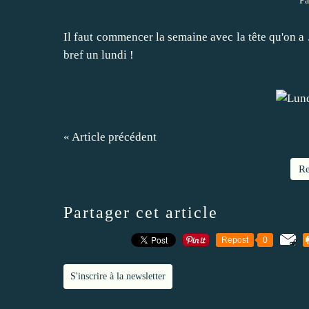
Pa
Il faut commencer la semaine avec la tête qu'on a .
bref un lundi !
« Article précédent
Re
Partager cet article
Repost
0
S'inscrire à la newsletter