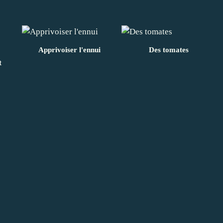
Apprivoiser l'ennui
Des tomates
t