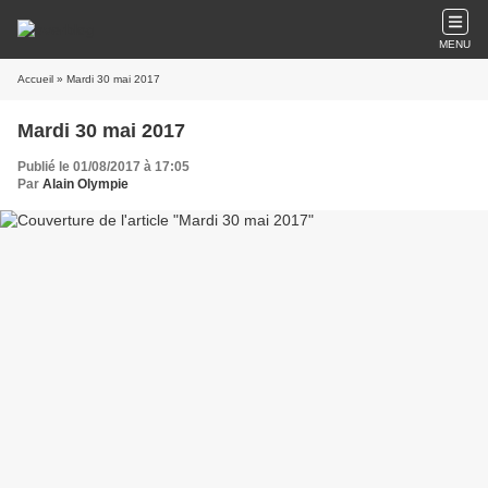
MENU
Accueil
» Mardi 30 mai 2017
Mardi 30 mai 2017
Publié le 01/08/2017 à 17:05
Par
Alain Olympie