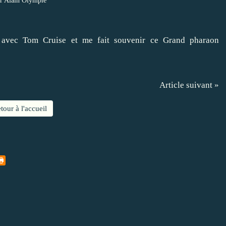
r Alain Olympie
 avec Tom Cruise et me fait souvenir ce Grand pharaon
Article suivant »
tour à l'accueil