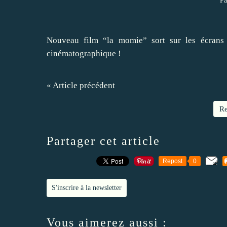
Pa
Nouveau film “la momie” sort sur les écrans
cinématographique !
« Article précédent
Re
Partager cet article
Repost
0
S'inscrire à la newsletter
Vous aimerez aussi :