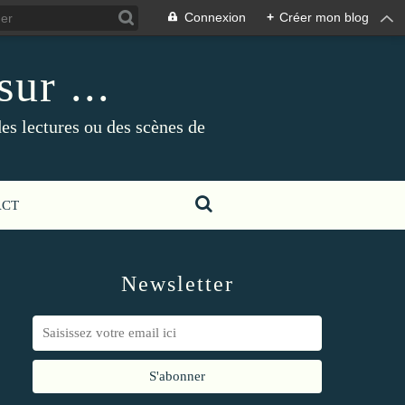
Connexion
+
Créer mon blog
ur ...
es lectures ou des scènes de
ACT
Newsletter