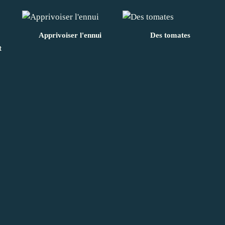
Apprivoiser l'ennui
Des tomates
t