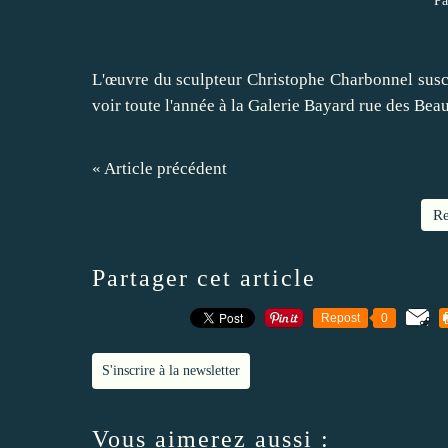
Pa
L'œuvre du sculpteur Christophe Charbonnel susci
voir toute l'année à la Galerie Bayard rue des Beau
« Article précédent
Re
Partager cet article
Repost
0
S'inscrire à la newsletter
Vous aimerez aussi :