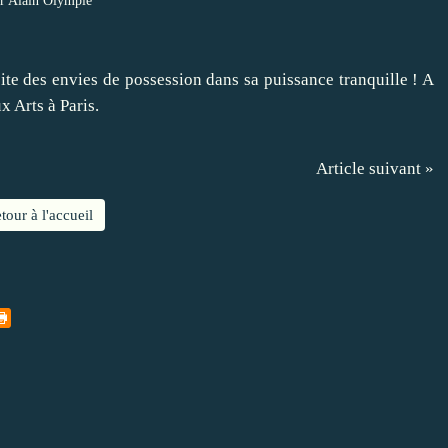
r Alain Olympie
te des envies de possession dans sa puissance tranquille ! A
x Arts à Paris.
Article suivant »
tour à l'accueil