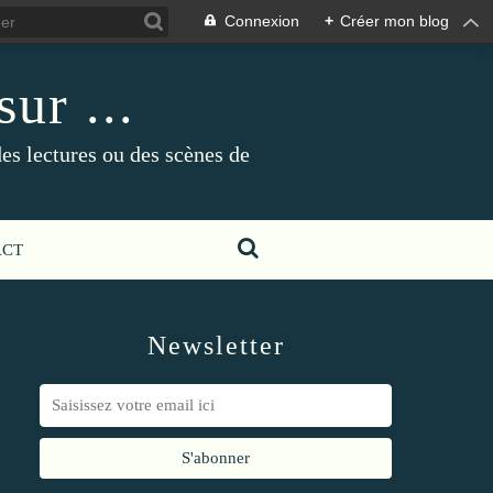
Connexion
+
Créer mon blog
ur ...
es lectures ou des scènes de
ACT
Newsletter