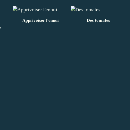
Apprivoiser l'ennui
Des tomates
t