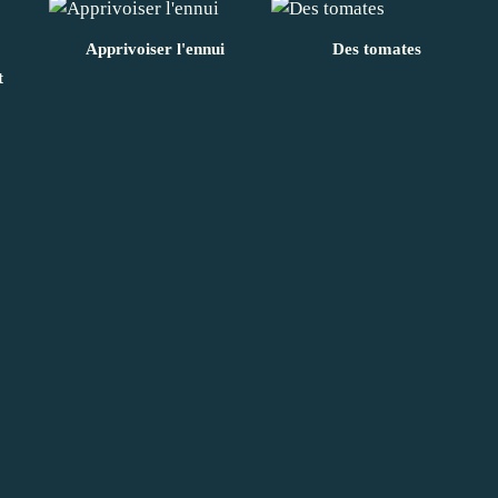
Apprivoiser l'ennui
Des tomates
t