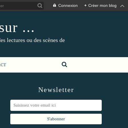
Connexion
+
Créer mon blog
ur ...
es lectures ou des scènes de
ACT
Newsletter