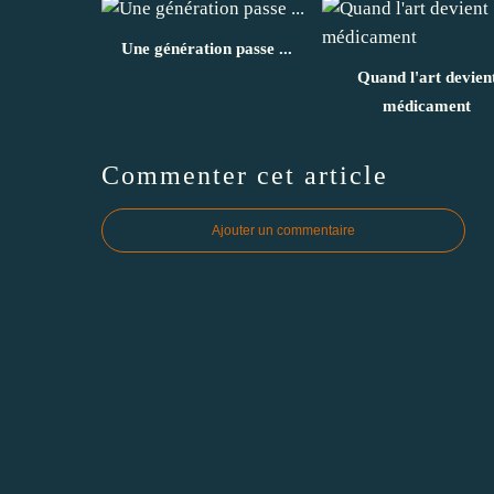
Une génération passe ...
Quand l'art devien
médicament
Commenter cet article
Ajouter un commentaire