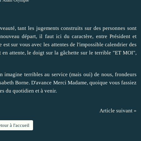
r Alain Olympie
veauté, tant les jugements construits sur des personnes sont
ouveau départ, il faut ici du caractère, entre Président et
e est sur vous avec les attentes de l'impossible calendrier des
 en attente, le doigt sur la gâchette sur le terrible "ET MOI",
n imagine terribles au service (mais oui) de nous, frondeurs
Élisabeth Borne. D'avance Merci Madame, quoique vous fassiez
s du quotidien et à venir.
Article suivant »
tour à l'accueil