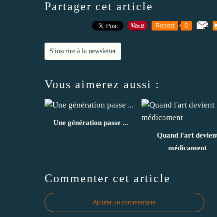
Partager cet article
Repost
0
S'inscrire à la newsletter
Vous aimerez aussi :
Une génération passe ...
Quand l'art devien
médicament
Commenter cet article
Ajouter un commentaire