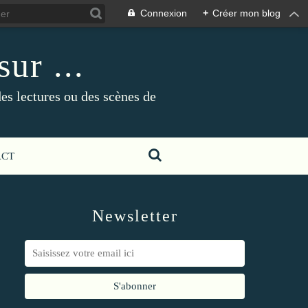
Connexion
+
Créer mon blog
ur ...
es lectures ou des scènes de
ACT
Newsletter