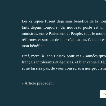
Pa
Les critiques fusent déjà sans bénéfice de la nou
faits depuis toujours. Un nouveau poste est un n
ministres, entre Parlement et Peuple, tout le mond
réformes et surtout de leur réalisation. Chacun est
mon bénéfice !
Bref, merci à Jean Castex pour ces 2 années qu'o
français intolérants et égoïstes, et bienvenue à 
et ne fassiez pas, de vous consacrer à nos problème
« Article précédent
Re