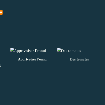
Apprivoiser l'ennui
Des tomates
t