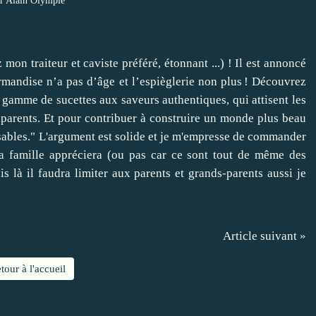
r Alain Olympie
mon traiteur et caviste préféré, étonnant ...) ! Il est annoncé
mandise n’a pas d’âge et l’espièglerie non plus ! Découvrez
 gamme de sucettes aux saveurs authentiques, qui attisent les
parents. Et pour contribuer à construire un monde plus beau
ables." L'argument est solide et je m'empresse de commander
la famille appréciera (ou pas car ce sont tout de même des
s là il faudra limiter aux parents et grands-parents aussi je
Article suivant »
tour à l'accueil