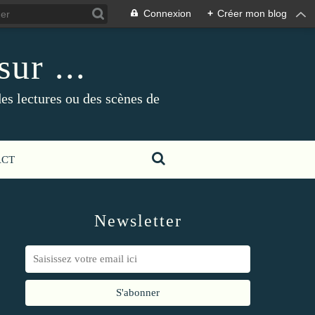
Connexion
+
Créer mon blog
ur ...
es lectures ou des scènes de
ACT
Newsletter