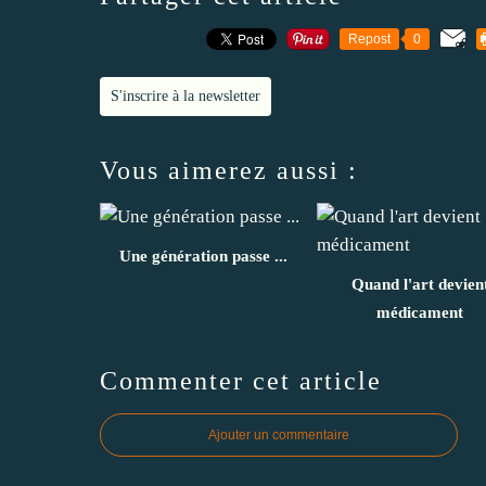
Repost
0
S'inscrire à la newsletter
Vous aimerez aussi :
Une génération passe ...
Quand l'art devien
médicament
Commenter cet article
Ajouter un commentaire