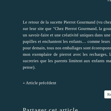
Pa
Le retour de la sucette Pierrot Gourmand (vu chez 
sur leur site que "
Chez Pierrot Gourmand, la gour
un savoir-faire et une créativité uniques dans une
papilles et enchantent les enfants… comme leurs 
pour demain, tous nos emballages sont écorespons
mon exemplaire de pierrot avec les recharges, 
sucreries que les parents limitent aux enfants mai
pense).
« Article précédent
Re
Partager cet article