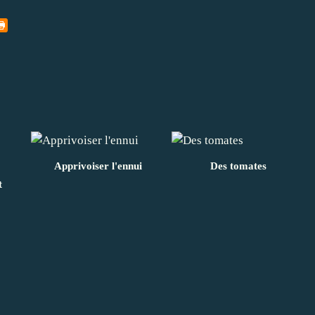
Apprivoiser l'ennui
Des tomates
t