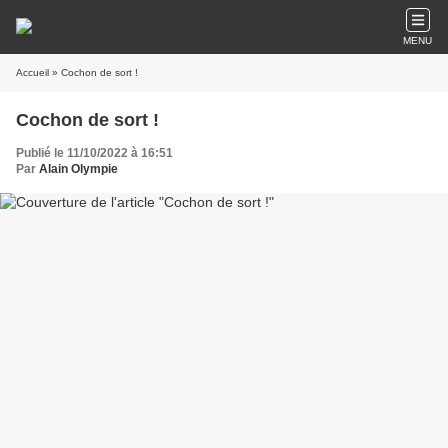
MENU
Accueil
» Cochon de sort !
Cochon de sort !
Publié le 11/10/2022 à 16:51
Par
Alain Olympie