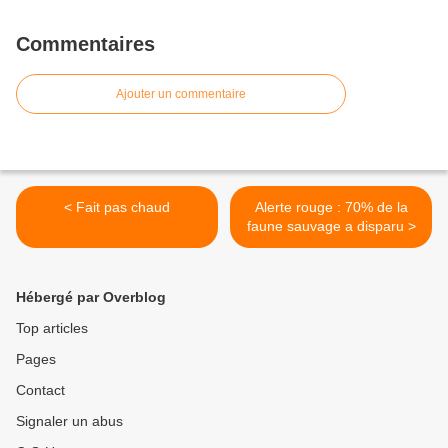
Commentaires
Ajouter un commentaire
< Fait pas chaud
Alerte rouge : 70% de la
faune sauvage a disparu >
Hébergé par Overblog
Top articles
Pages
Contact
Signaler un abus