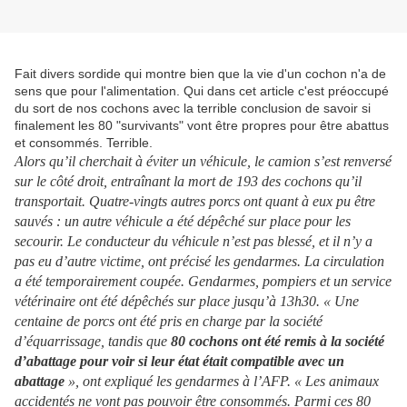
Fait divers sordide qui montre bien que la vie d'un cochon n'a de
sens que pour l'alimentation. Qui dans cet article c'est préoccupé
du sort de nos cochons avec la terrible conclusion de savoir si
finalement les 80 "survivants" vont être propres pour être abattus
et consommés. Terrible.
Alors qu’il cherchait à éviter un véhicule, le camion s’est renversé
sur le côté droit, entraînant la mort de 193 des cochons qu’il
transportait. Quatre-vingts autres porcs ont quant à eux pu être
sauvés : un autre véhicule a été dépêché sur place pour les
secourir.
Le conducteur du véhicule n’est pas blessé, et il n’y a
pas eu d’autre victime, ont précisé les gendarmes. La circulation
a été temporairement coupée. Gendarmes, pompiers et un service
vétérinaire ont été dépêchés sur place jusqu’à 13h30. « Une
centaine de porcs ont été pris en charge par la société
d’équarrissage, tandis que
80 cochons ont été remis à la société
d’abattage pour voir si leur état était compatible avec un
abattage
», ont expliqué les gendarmes à l’AFP. « Les animaux
accidentés ne vont pas pouvoir être consommés. Parmi ces 80