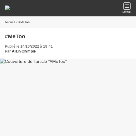
MENU
Accueil
» #MeToo
#MeToo
Publié le 14/10/2022 à 19:41
Par
Alain Olympie