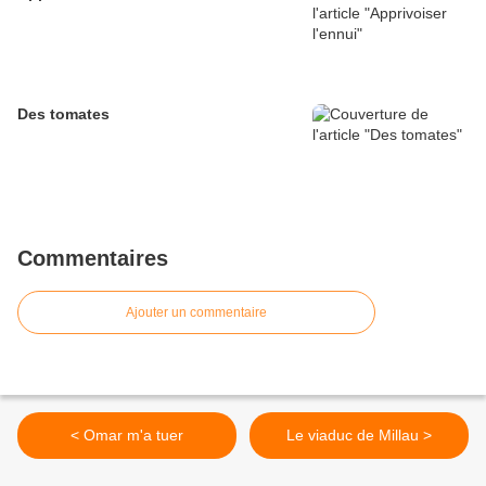
Des tomates
Commentaires
Ajouter un commentaire
< Omar m'a tuer
Le viaduc de Millau >