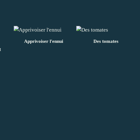
Apprivoiser l'ennui
Des tomates
t