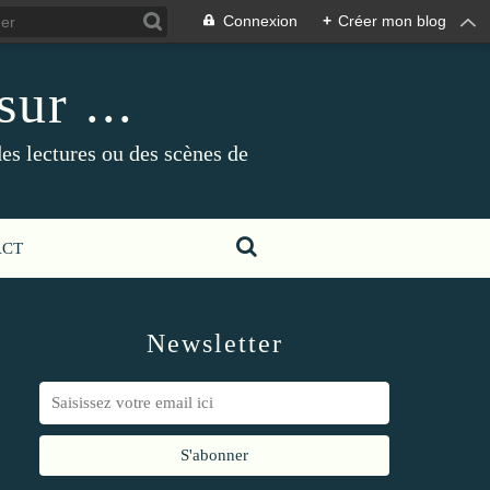
Connexion
+
Créer mon blog
ur ...
es lectures ou des scènes de
ACT
Newsletter