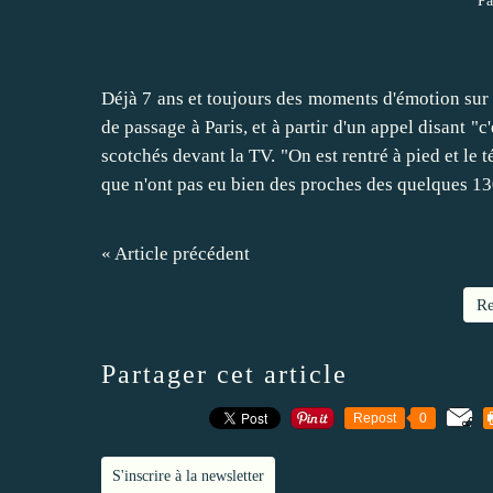
Pa
Déjà 7 ans et toujours des moments d'émotion sur le
de passage à Paris, et à partir d'un appel disant 
scotchés devant la TV. "On est rentré à pied et le t
que n'ont pas eu bien des proches des quelques 13
« Article précédent
Re
Partager cet article
Repost
0
S'inscrire à la newsletter