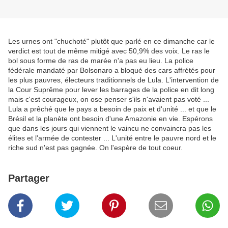
Les urnes ont "chuchoté" plutôt que parlé en ce dimanche car le
verdict est tout de même mitigé avec 50,9% des voix. Le ras le
bol sous forme de ras de marée n'a pas eu lieu. La police
fédérale mandaté par Bolsonaro a bloqué des cars affrétés pour
les plus pauvres, électeurs traditionnels de Lula. L'intervention de
la Cour Suprême pour lever les barrages de la police en dit long
mais c'est courageux, on ose penser s'ils n'avaient pas voté ...
Lula a prêché que le pays a besoin de paix et d'unité ... et que le
Brésil et la planète ont besoin d'une Amazonie en vie. Espérons
que dans les jours qui viennent le vaincu ne convaincra pas les
élites et l'armée de contester ... L'unité entre le pauvre nord et le
riche sud n'est pas gagnée. On l'espère de tout coeur.
Partager