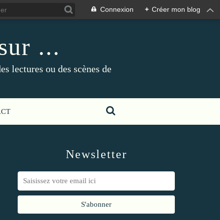
Connexion
+
Créer mon blog
ur ...
es lectures ou des scènes de
ACT
Newsletter