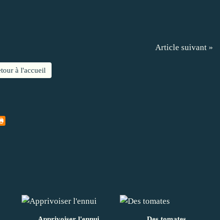
Article suivant »
tour à l'accueil
Apprivoiser l'ennui
Des tomates