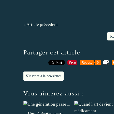
« Article précédent
Re
Partager cet article
Repost
0
S'inscrire à la newsletter
Vous aimerez aussi :
Une génération passe ...