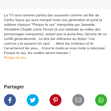
La TV vous ramène parfois des souvenirs comme cet film de
Carlos Saura qui aura marqué toute une génération et porté la
sublime chanson "Porque te vas" interprétée par Jeanette.
Géraldine Chaplin crève l'écran (à son habitude au milieu des
personnages marquants), autant que la jeune Ana, héroïne de ce
conflit générationnel. Le titre fait référence au dicton "cria
cuervos y te sacaran los ojos" ... élève les corbeaux et ils
t'arracheront les yeux... A tout le moins je vous invite à réécouter
Porque te vas, les oreilles seront intactes !
Porque te vas
Partager