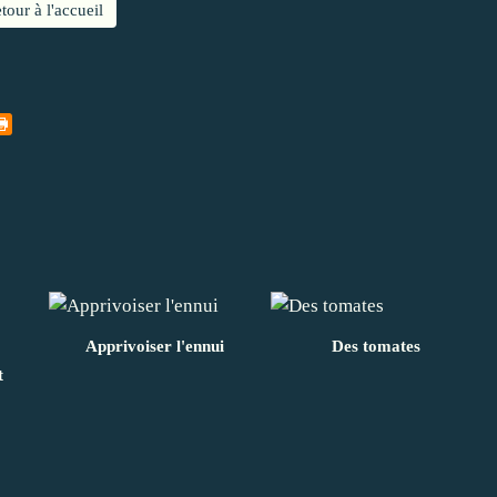
tour à l'accueil
Apprivoiser l'ennui
Des tomates
t