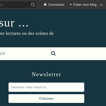
Connexion
+
Créer mon blog
ur ...
es lectures ou des scènes de
ACT
Newsletter