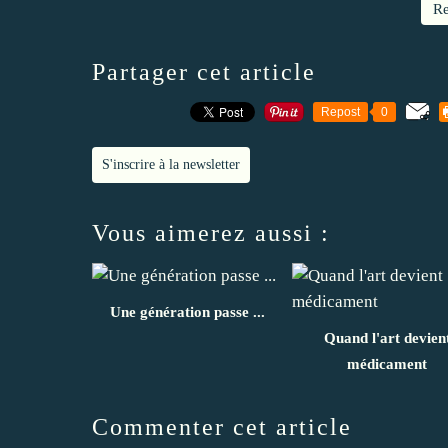
Re
Partager cet article
Repost
0
S'inscrire à la newsletter
Vous aimerez aussi :
Une génération passe ...
Quand l'art devien
médicament
Commenter cet article