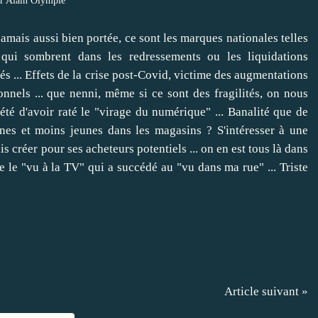
r Alain Olympie
jamais aussi bien portée, ce sont les marques nationales telles
ui sombrent dans les redressements ou les liquidations
iés ... Effets de la crise post-Covid, victime des augmentations
nnels ... que nenni, même si ce sont des fragilités, on nous
té d'avoir raté le "virage du numérique" ... Banalité que de
unes et moins jeunes dans les magasins ? S'intéresser à une
is créer pour ses acheteurs potentiels ... on en est tous là dans
ce le "vu à la TV" qui a succédé au "vu dans ma rue" ... Triste
Article suivant »