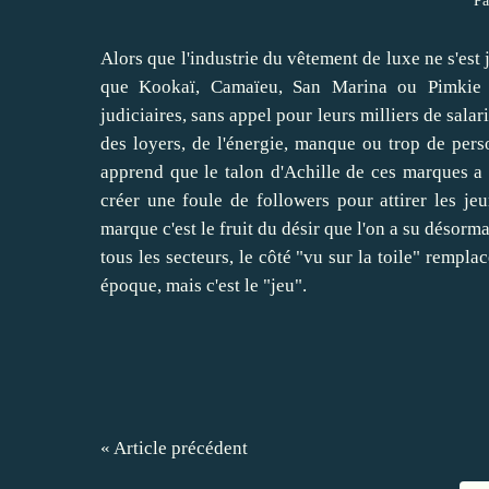
Pa
Alors que l'industrie du vêtement de luxe ne s'est 
que Kookaï, Camaïeu, San Marina ou Pimkie q
judiciaires, sans appel pour leurs milliers de salar
des loyers, de l'énergie, manque ou trop de perso
apprend que le talon d'Achille de ces marques a é
créer une foule de followers pour attirer les je
marque c'est le fruit du désir que l'on a su désorma
tous les secteurs, le côté "vu sur la toile" rempla
époque, mais c'est le "jeu".
« Article précédent