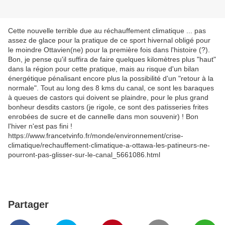
Cette nouvelle terrible due au réchauffement climatique ... pas
assez de glace pour la pratique de ce sport hivernal obligé pour
le moindre Ottavien(ne) pour la première fois dans l'histoire (?).
Bon, je pense qu'il suffira de faire quelques kilomètres plus "haut"
dans la région pour cette pratique, mais au risque d'un bilan
énergétique pénalisant encore plus la possibilité d'un "retour à la
normale". Tout au long des 8 kms du canal, ce sont les baraques
à queues de castors qui doivent se plaindre, pour le plus grand
bonheur desdits castors (je rigole, ce sont des patisseries frites
enrobées de sucre et de cannelle dans mon souvenir) ! Bon
l'hiver n'est pas fini !
https://www.francetvinfo.fr/monde/environnement/crise-
climatique/rechauffement-climatique-a-ottawa-les-patineurs-ne-
pourront-pas-glisser-sur-le-canal_5661086.html
Partager