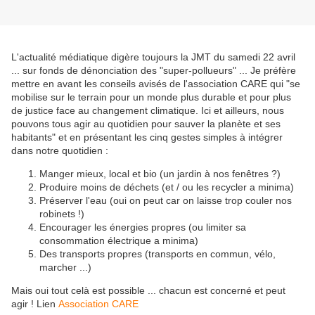
L'actualité médiatique digère toujours la JMT du samedi 22 avril
... sur fonds de dénonciation des "super-pollueurs" ... Je préfère
mettre en avant les conseils avisés de l'association CARE qui "se
mobilise sur le terrain pour un monde plus durable et pour plus
de justice face au changement climatique. Ici et ailleurs, nous
pouvons tous agir au quotidien pour sauver la planète et ses
habitants" et en présentant les cinq gestes simples à intégrer
dans notre quotidien :
Manger mieux, local et bio (un jardin à nos fenêtres ?)
Produire moins de déchets (et / ou les recycler a minima)
Préserver l'eau (oui on peut car on laisse trop couler nos
robinets !)
Encourager les énergies propres (ou limiter sa
consommation électrique a minima)
Des transports propres (transports en commun, vélo,
marcher ...)
Mais oui tout celà est possible ... chacun est concerné et peut
agir ! Lien
Association CARE