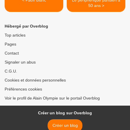
< Paon blanc
Le périphérique parisien a
50 ans >
Hébergé par Overblog
Top articles
Pages
Contact
Signaler un abus
C.G.U.
Cookies et données personnelles
Préférences cookies
Voir le profil de Alain Olympie sur le portail Overblog
Créer un blog sur Overblog
Créer un blog