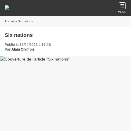
MENU
Accueil
» Six nations
Six nations
Publié le 16/04/2023 à 17:18
Par
Alain Olympie