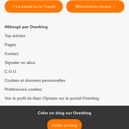
< Le travail ou le Travail
Mercenaires loyaux >
Hébergé par Overblog
Top articles
Pages
Contact
Signaler un abus
C.G.U.
Cookies et données personnelles
Préférences cookies
Voir le profil de Alain Olympie sur le portail Overblog
Créer un blog sur Overblog
Créer un blog