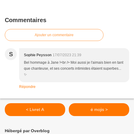
Commentaires
Ajouter un commentaire
S
Sophie Peysson
17/07/2023 21:39
Bel hommage à Jane !<br /> Moi aussi je l'aimais bien en tant
que chanteuse, et ses concerts intimistes étaient superbes...
✨️
Répondre
< Livret A
é mojis >
Hébergé par Overblog