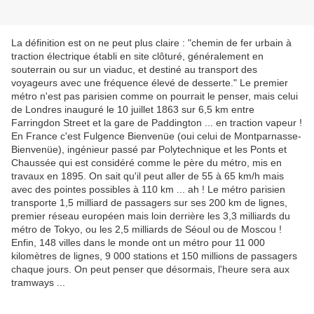
La définition est on ne peut plus claire : "chemin de fer urbain à
traction électrique établi en site clôturé, généralement en
souterrain ou sur un viaduc, et destiné au transport des
voyageurs avec une fréquence élevé de desserte." Le premier
métro n'est pas parisien comme on pourrait le penser, mais celui
de Londres inauguré le 10 juillet 1863 sur 6,5 km entre
Farringdon Street et la gare de Paddington ... en traction vapeur !
En France c'est Fulgence Bienvenüe (oui celui de Montparnasse-
Bienvenüe), ingénieur passé par Polytechnique et les Ponts et
Chaussée qui est considéré comme le père du métro, mis en
travaux en 1895. On sait qu'il peut aller de 55 à 65 km/h mais
avec des pointes possibles à 110 km ... ah ! Le métro parisien
transporte 1,5 milliard de passagers sur ses 200 km de lignes,
premier réseau européen mais loin derrière les 3,3 milliards du
métro de Tokyo, ou les 2,5 milliards de Séoul ou de Moscou !
Enfin, 148 villes dans le monde ont un métro pour 11 000
kilomètres de lignes, 9 000 stations et 150 millions de passagers
chaque jours. On peut penser que désormais, l'heure sera aux
tramways ...