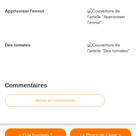
Apprivoiser l'ennui
Des tomates
Commentaires
Ajouter un commentaire
< Et le Korrigan ?
Le Pouce de César >