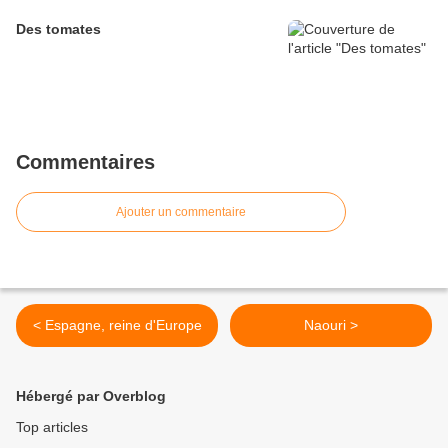
Des tomates
Commentaires
Ajouter un commentaire
< Espagne, reine d'Europe
Naouri >
Hébergé par Overblog
Top articles