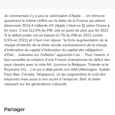
Je commentais il y a peu la valorisation d'Apple ... on retrouve
quasiment le même chiffre sur la dette de la France qui atteint
désormais 3013,4 milliards d'€ (Apple c'était en $) selon l'Insee à
fin mars. C'est 112,5% du PIB, soit un point de plus que fin 2022.
Si le déficit public est en baisse (4,7% du PIB en 2022 contre
6,5% en 2021) et il faut s'en réjouir, "
la forte augmentation de la
charge d'intérêts de la dette résulte exclusivement de la charge
d'indexation du capital d'indexation du capital des obligations
d'Etat ... indexées sur l'inflation" apprends-t-on ...
Pour l'avenir, il
faut surveiller la notation d'une France championne du déficit des
pays classés avec la note AA- (comme la Belgique, l'Irlande et le
Royaume Uni ...) et qui a déjà perdu son AAA (Allemagne, Suède,
Pays-Bas, Canada, Singapour), ce qui augmentera le coût des
emprunts mais aussi à son accès à l'emprunt. Bref, la dette
reposant sur les générations s'alourdit.
Partager