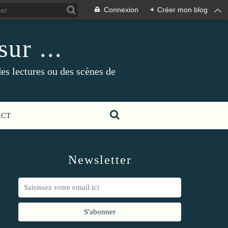
Connexion
+
Créer mon blog
ur ...
es lectures ou des scènes de
ACT
Newsletter