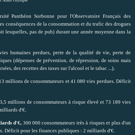
r Alain Olympie
ersité Panthéon Sorbonne pour l'Observatoire Français des
es conséquences de la consommation et du trafic des drogues
n voit lesquelles, pas de pub) durant une année moyenne dans la
ies humaines perdues, perte de la qualité de vie, perte de
bliques (dépenses de prévention, de répression, de soins mais
es, des recettes des taxes sur l'alcool et le tabac ...).
 13 millions de consommateurs et 41 080 vies perdues. Déficit
 3,5 millions de consommateurs à risque élevé et 73 189 vies
illiards d'€.
liards d'€,
300 000 consommateurs très à risques et plus d'un
 Déficit pour les finances publiques : 2 milliards d'€.