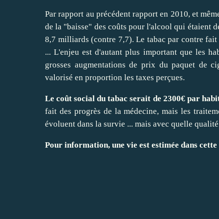
Par rapport au précédent rapport en 2010, et même 
de la "baisse" des coûts pour l'alcool qui étaient 
8,7 milliards (contre 7,7). Le tabac par contre fa
... L'enjeu est d'autant plus important que les h
grosses augmentations de prix du paquet de ci
valorisé en proportion les taxes perçues.
Le coût social du tabac serait de 2300€ par hab
fait des progrès de la médecine, mais les trait
évoluent dans la survie ... mais avec quelle qualit
Pour information, une vie est estimée dans cette 