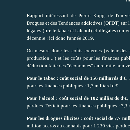
Pa
Rapport intéressant de Pierre Kopp, de l'univ
Drogues et des Tendances addictives (OFDT) sur l
légales (lire le tabac et l'alcool) et illégales (o
décennie : ici donc l'année 2019.
On mesure donc les coûts externes (valeur des v
production ...) et les coûts pour les finances pu
déduction faite des "économies" en retraite non versé
Pour le tabac : coût social de 156 milliards d'€
,
pour les finances publiques : 1,7 milliard d'€.
Pour l'alcool : coût social de 102 milliards d'€
,
perdues. Déficit pour les finances publiques : 3,3 m
Pour les drogues illicites : coût social de 7,7 mil
million accros au cannabis pour 1 230 vies perdues.