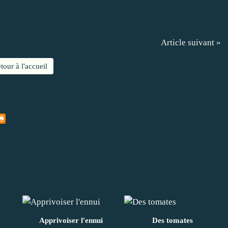
Article suivant »
tour à l'accueil
Apprivoiser l'ennui
Des tomates