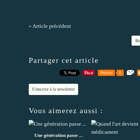
« Article précédent
Re
Partager cet article
Repost
0
S'inscrire à la newsletter
Vous aimerez aussi :
Une génération passe ...