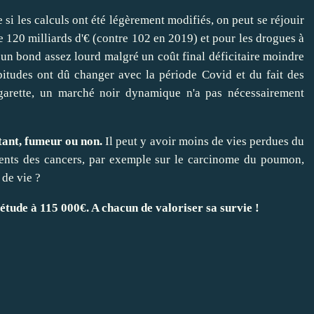
si les calculs ont été légèrement modifiés, on peut se réjouir
de 120 milliards d'€ (contre 102 en 2019) et pour les drogues à
it un bond assez lourd malgré un coût final déficitaire moindre
abitudes ont dû changer avec la période Covid et du fait des
garette, un marché noir dynamique n'a pas nécessairement
itant, fumeur ou non.
Il peut y avoir moins de vies perdues du
ements des cancers, par exemple sur le carcinome du poumon,
é de vie ?
étude à 115 000€. A chacun de valoriser sa survie !