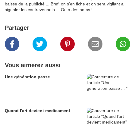
baisse de la publicité ... Bref, on s'en fiche et on sera vigilant à
signaler les contrevenants ... On a des noms !
Partager
Vous aimerez aussi
Une génération passe ...
Quand l'art devient médicament