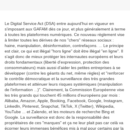
Le Digital Service Act (DSA) entre aujourd'hui en vigueur en
s'imposant aux GAFAM dès ce jour, et plus généralement à terme
à toutes les plateformes numériques. Ce nouveau règlement vise
à limiter toutes les dérives de nos "chers" réseaux sociaux :
haine, manipulation, désinformation, contrefaçons. ... Le principe
est clair, ce qui est illégal "hors ligne" doit être illégal "en ligne". Il
s'agit donc de mieux protéger les internautes européens et leurs
droits fondamentaux (liberté d'expression, protection des
consommateurs) mais aussi d'aider les petites entreprises à se
développer (contre les géants du net, même règles) et "renforcer
le contrôle démocratique et la surveillance des très grandes
plateformes et atténuer leurs risques systémiques (manipulation
de l'information ...)". Clairement, la Commission Européenne vise
les très grands qui touchent 45 millions d'européens par mois :
Alibaba, Amazon, Apple, Booking, Facebook, Google, Instagram,
Linkedln, Pinterest, Snapchat, TikTok, X (Twitter), Wikipedia,
YouTube ... et Zalendo, et les moteurs de recherche Bing et
Google. La surveillance est donc de la responsabilité des
propriétaires de ces "marques" et ça ne leur plait pas car celà va
écorner leurs immenses bénéfices mis à mal pour certains par la