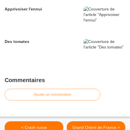
Apprivoiser l'ennui
Des tomates
Commentaires
Ajouter un commentaire
< Crash russe
Grand Orient de France >