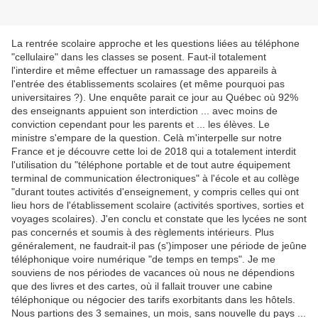
La rentrée scolaire approche et les questions liées au téléphone
"cellulaire" dans les classes se posent. Faut-il totalement
l'interdire et même effectuer un ramassage des appareils à
l'entrée des établissements scolaires (et même pourquoi pas
universitaires ?). Une enquête parait ce jour au Québec où 92%
des enseignants appuient son interdiction ... avec moins de
conviction cependant pour les parents et ... les élèves. Le
ministre s'empare de la question. Celà m'interpelle sur notre
France et je découvre cette loi de 2018 qui a totalement interdit
l'utilisation du "téléphone portable et de tout autre équipement
terminal de communication électroniques" à l'école et au collège
"durant toutes activités d'enseignement, y compris celles qui ont
lieu hors de l'établissement scolaire (activités sportives, sorties et
voyages scolaires). J'en conclu et constate que les lycées ne sont
pas concernés et soumis à des règlements intérieurs. Plus
généralement, ne faudrait-il pas (s')imposer une période de jeûne
téléphonique voire numérique "de temps en temps". Je me
souviens de nos périodes de vacances où nous ne dépendions
que des livres et des cartes, où il fallait trouver une cabine
téléphonique ou négocier des tarifs exorbitants dans les hôtels.
Nous partions des 3 semaines, un mois, sans nouvelle du pays ...