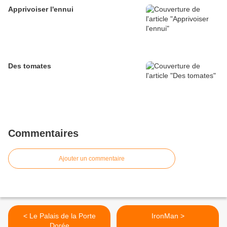
Apprivoiser l'ennui
Des tomates
Commentaires
Ajouter un commentaire
< Le Palais de la Porte
IronMan >
Dorée