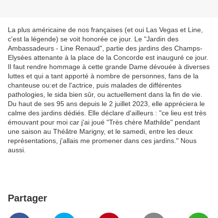
La plus américaine de nos françaises (et oui Las Vegas et Line,
c'est la légende) se voit honorée ce jour. Le "Jardin des
Ambassadeurs - Line Renaud", partie des jardins des Champs-
Elysées attenante à la place de la Concorde est inauguré ce jour.
Il faut rendre hommage à cette grande Dame dévouée à diverses
luttes et qui a tant apporté à nombre de personnes, fans de la
chanteuse ou:et de l'actrice, puis malades de différentes
pathologies, le sida bien sûr, ou actuellement dans la fin de vie.
Du haut de ses 95 ans depuis le 2 juillet 2023, elle appréciera le
calme des jardins dédiés. Elle déclare d'ailleurs : "ce lieu est très
émouvant pour moi car j'ai joué "Très chère Mathilde" pendant
une saison au Théâtre Marigny, et le samedi, entre les deux
représentations, j'allais me promener dans ces jardins." Nous
aussi.
Partager