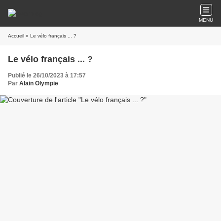
MENU
Accueil
» Le vélo français ... ?
Le vélo français ... ?
Publié le 26/10/2023 à 17:57
Par
Alain Olympie