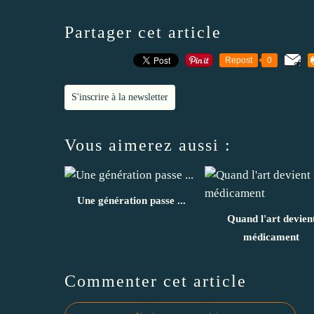
Partager cet article
Repost
0
S'inscrire à la newsletter
Vous aimerez aussi :
Une génération passe ...
Quand l'art devien
médicament
Commenter cet article