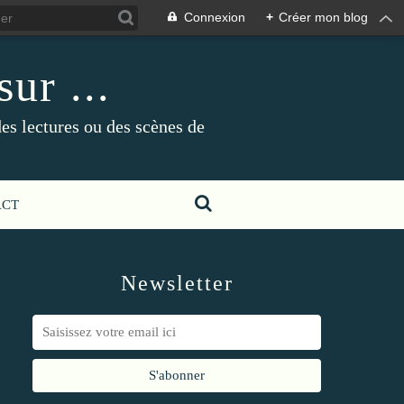
Connexion
+
Créer mon blog
ur ...
es lectures ou des scènes de
ACT
Newsletter