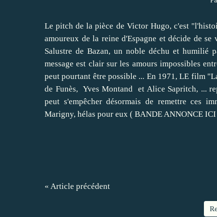
Pa
Le pitch de la pièce de Victor Hugo, c'est "l'his
amoureux de la reine d'Espagne et décide de se 
Salustre de Bazan, un noble déchu et humilié pa
message est clair sur les amours impossibles entre
peut pourtant être possible ... En 1971, LE film "
de Funès, Yves Montand et Alice Sapritch, ... rep
peut s'empêcher désormais de remettre ces im
Marigny, hélas pour eux (
BANDE ANNONCE ICI
« Article précédent
Re