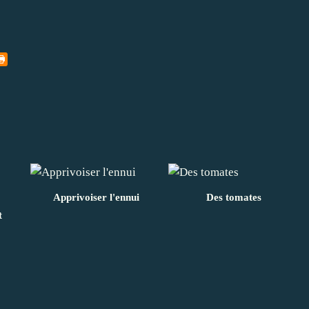
Apprivoiser l'ennui
Des tomates
t