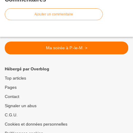
Ajouter un commentaire
Ma soirée à P.-le-M. >
Hébergé par Overblog
Top articles
Pages
Contact
Signaler un abus
C.G.U.
Cookies et données personnelles