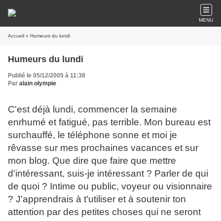
MENU
Accueil
» Humeurs du lundi
Humeurs du lundi
Publié le 05/12/2005 à 11:38
Par
alain olympie
C'est déjà lundi, commencer la semaine
enrhumé et fatigué, pas terrible. Mon bureau est
surchauffé, le téléphone sonne et moi je
rêvasse sur mes prochaines vacances et sur
mon blog. Que dire que faire que mettre
d'intéressant, suis-je intéressant ? Parler de qui
de quoi ? Intime ou public, voyeur ou visionnaire
? J'apprendrais à t'utiliser et à soutenir ton
attention par des petites choses qui ne seront