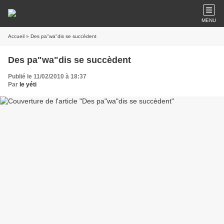
MENU
Accueil
» Des pa"wa"dis se succèdent
Des pa"wa"dis se succèdent
Publié le 11/02/2010 à 18:37
Par
le yéti