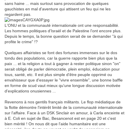
sans haine ... mais surtout sans provocation de quelques
gauchistes en mal d'aventure qui attisent un feu qui ne les
regardent pas.
L'ONU et la communauté internationale ont une responsabilité.
Les hommes politiques d'Israël et de Palestine l'ont encore plus.
Depuis le temps, la bonne question serait de se demander "à qui
profite le crime" !?
Quelques affairistes se font des fortunes immenses sur le dos
tondu des populations, car la guerre rapporte bien plus que la
paix ... et la religion a tout à gagner à rester politique sinon "on"
serait obligé de parler démocratie, plein emploi, éducation pour
tous, santé, etc. Il est plus simple d'être peuple opprimé ou
envahisseur que d'essayer le "vivre ensemble", une bonne baffle
en forme de scud vaut mieux qu'une longue discussion motivée
d'explications onusiennes ...
Revenons à nos gentils français militants. Le flop médiatique de
la flotte démontre l'intérêt limité de la communauté internationale
sur l'affaire. Face à un DSK Sinclair en amour, à Carla enceinte et
à E. Coli en sujet de Bac, Besancenot est en page 20 et c'est
bien mérité ! On nous dit que l'aide humanitaire est une