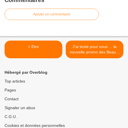
Commentaires
Ajouter un commentaire
< Etre
J'ai testé pour vous ... la
nouvelle promo des Beaux-
Arts de Paris >
Hébergé par Overblog
Top articles
Pages
Contact
Signaler un abus
C.G.U.
Cookies et données personnelles