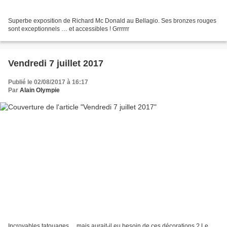
Superbe exposition de Richard Mc Donald au Bellagio. Ses bronzes rouges
sont exceptionnels … et accessibles ! Grrrrrr
Vendredi 7 juillet 2017
Publié le 02/08/2017 à 16:17
Par
Alain Olympie
Incroyables tatouages ... mais aurait-il eu besoin de ces décorations ? Le