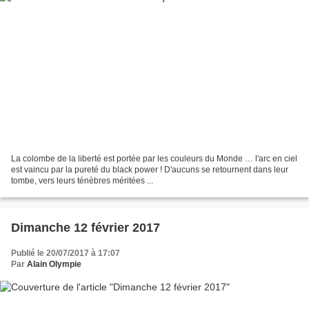
La colombe de la liberté est portée par les couleurs du Monde … l'arc en ciel
est vaincu par la pureté du black power ! D'aucuns se retournent dans leur
tombe, vers leurs ténèbres méritées ...
Dimanche 12 février 2017
Publié le 20/07/2017 à 17:07
Par
Alain Olympie