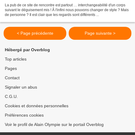
La pub de ce site de rencontre est partout … interchangeabilité d'un corps
suivant le déguisement mis ! Â l'infini nous pouvons changer de style ? Mais
de personne ? Il est clair que les regards sont différents ...
< Page précédente
Page suivante >
Hébergé par Overblog
Top articles
Pages
Contact
Signaler un abus
C.G.U.
Cookies et données personnelles
Préférences cookies
Voir le profil de Alain Olympie sur le portail Overblog