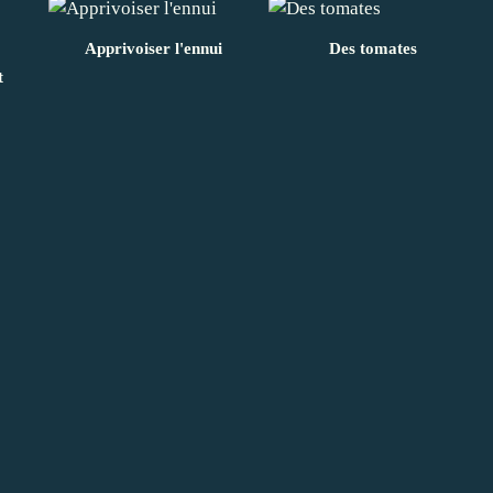
Apprivoiser l'ennui
Des tomates
t