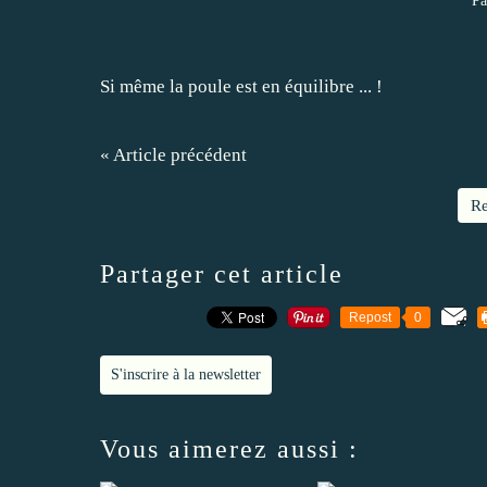
Pa
Si même la poule est en équilibre ... !
« Article précédent
Re
Partager cet article
Repost
0
S'inscrire à la newsletter
Vous aimerez aussi :