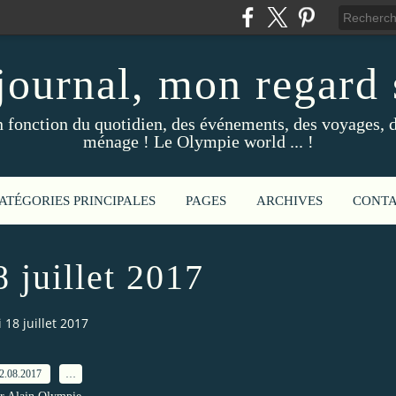
ournal, mon regard s
fonction du quotidien, des événements, des voyages, d
ménage ! Le Olympie world ... !
ATÉGORIES PRINCIPALES
PAGES
ARCHIVES
CONT
 juillet 2017
 18 juillet 2017
2.08.2017
…