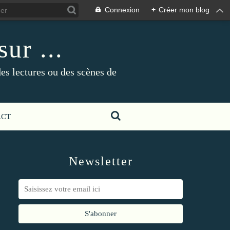
Connexion
+
Créer mon blog
ur ...
es lectures ou des scènes de
ACT
Newsletter