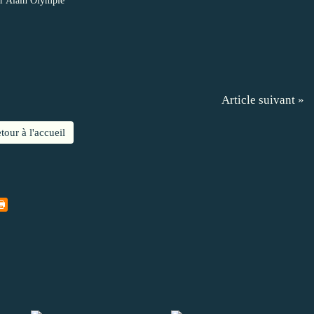
r Alain Olympie
Article suivant »
tour à l'accueil