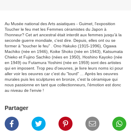
Au Musée national des Arts asiatiques - Guimet, l'exposition
Toucher le feu met les Femmes céramistes du Japon à
l'honneur? Cet art ancestral était interdit aux femmes jusqu'à la
seconde guerre mondiale, c'est dire. Depuis, elles ont ou se
former à "toucher le feu" . Ono Hakuko (1915-1996), Ogawa
Machiko (née en 1946), Koike Shoko (née en 1943), Katsumata
Chieko et Fujino Sachiko (nées en 1950), Hoshino Kayoko (née
en 1949) ou Futamura Yoshimi (née en 1959) sont des artistes
qui en imposent. Trop peu d'oeuvres, je livre leurs noms ici pour
aller voir les oeuvres car c'est du "lourd" ... Après les oeuvres
murales puis les sculptures en bronze, c'est la céramique qui
nous passionne en tant que collectionneurs, l'émotion est donc
au niveau de l'envie !
Partager