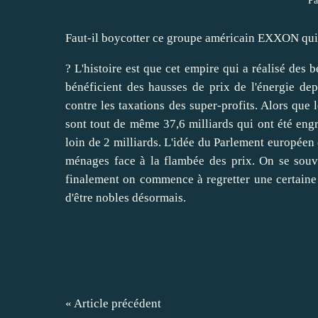
Pa
Faut-il boycotter ce groupe américain EXXON qui
? L'histoire est que cet empire qui a réalisé des 
bénéficient des hausses de prix de l'énergie dep
contre les taxations des super-profits. Alors que
sont tout de même 37,6 milliards qui ont été eng
loin de 2 milliards. L'idée du Parlement européen 
ménages face à la flambée des prix. On se souvi
finalement on commence à regretter une certaine r
d'être nobles désormais.
« Article précédent