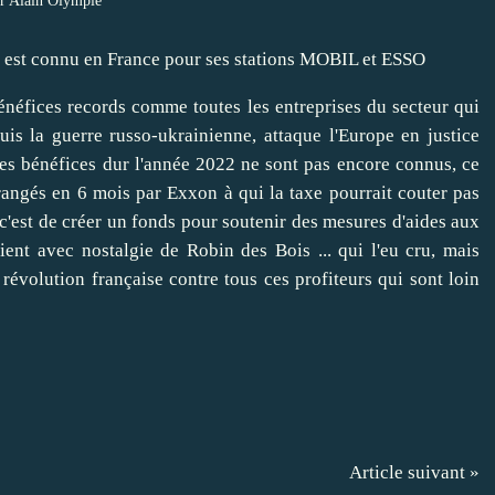
r Alain Olympie
 est connu en France pour ses stations MOBIL et ESSO
bénéfices records comme toutes les entreprises du secteur qui
uis la guerre russo-ukrainienne, attaque l'Europe en justice
 les bénéfices dur l'année 2022 ne sont pas encore connus, ce
rangés en 6 mois par Exxon à qui la taxe pourrait couter pas
c'est de créer un fonds pour soutenir des mesures d'aides aux
ent avec nostalgie de Robin des Bois ... qui l'eu cru, mais
évolution française contre tous ces profiteurs qui sont loin
Article suivant »