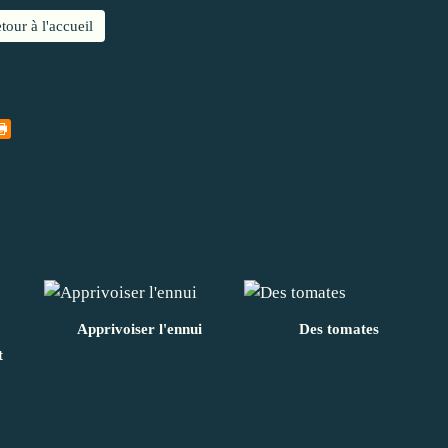
tour à l'accueil
Apprivoiser l'ennui
Des tomates
t