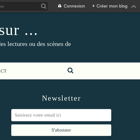
Connexion
+
Créer mon blog
ur ...
es lectures ou des scènes de
ACT
Newsletter