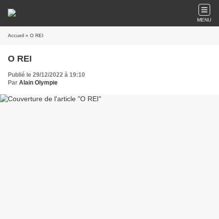
MENU
Accueil
» O REI
O REI
Publié le 29/12/2022 à 19:10
Par
Alain Olympie