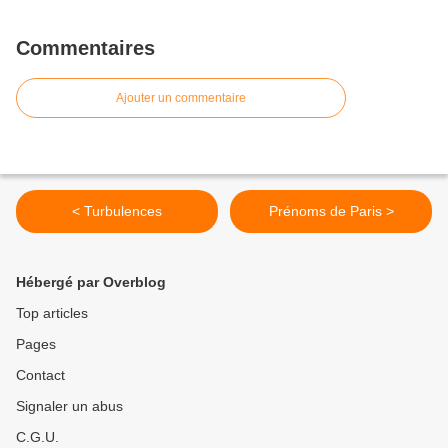
Commentaires
Ajouter un commentaire
< Turbulences
Prénoms de Paris >
Hébergé par Overblog
Top articles
Pages
Contact
Signaler un abus
C.G.U.