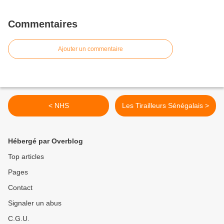
Commentaires
Ajouter un commentaire
< NHS
Les Tirailleurs Sénégalais >
Hébergé par Overblog
Top articles
Pages
Contact
Signaler un abus
C.G.U.