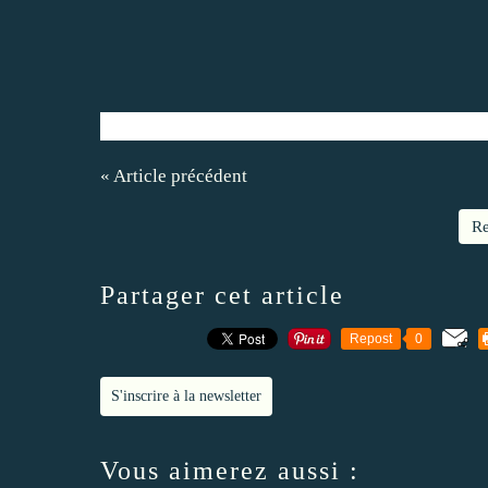
« Article précédent
Re
Partager cet article
Repost
0
S'inscrire à la newsletter
Vous aimerez aussi :