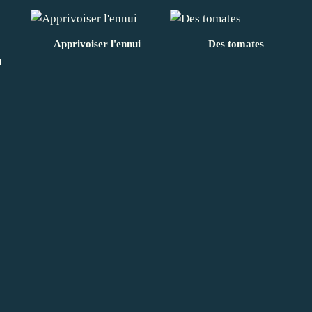
Apprivoiser l'ennui
Des tomates
t