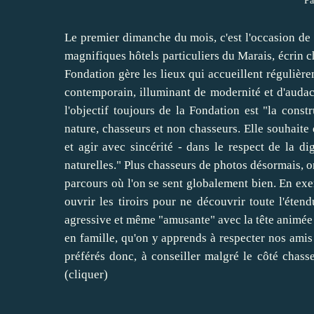
Pa
Le premier dimanche du mois, c'est l'occasion de 
magnifiques hôtels particuliers du Marais, écrin c
Fondation gère les lieux qui accueillent régulière
contemporain, illuminant de modernité et d'audac
l'objectif toujours de la Fondation est "la constr
nature, chasseurs et non chasseurs. Elle souhaite 
et agir avec sincérité - dans le respect de la di
naturelles." Plus chasseurs de photos désormais, o
parcours où l'on se sent globalement bien. En exemp
ouvrir les tiroirs pour ne découvrir toute l'éte
agressive et même "amusante" avec la tête animée
en famille, qu'on y apprends à respecter nos amis
préférés donc, à conseiller malgré le côté chass
(cliquer)