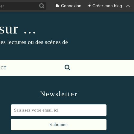
Connexion
+
Créer mon blog
ur ...
es lectures ou des scènes de
ACT
Newsletter