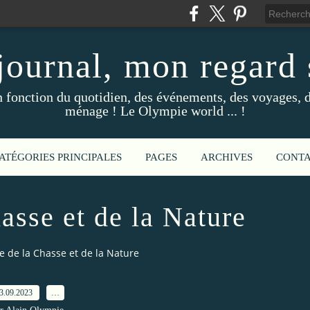
ournal, mon regard s
fonction du quotidien, des événements, des voyages, d
ménage ! Le Olympie world ... !
ATÉGORIES PRINCIPALES
PAGES
ARCHIVES
CONT
asse et de la Nature
 de la Chasse et de la Nature
3.09.2023
…