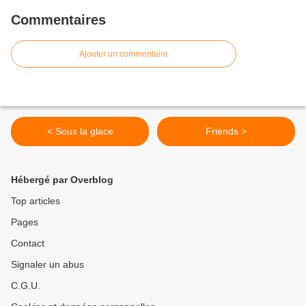
Commentaires
Ajouter un commentaire
< Sous la glace
Friends >
Hébergé par Overblog
Top articles
Pages
Contact
Signaler un abus
C.G.U.