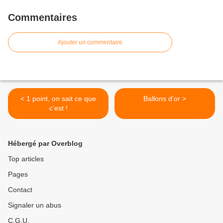
Commentaires
Ajouter un commentaire
< 1 point, on sait ce que
Ballons d'or >
c'est !
Hébergé par Overblog
Top articles
Pages
Contact
Signaler un abus
C.G.U.