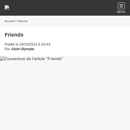
MENU
Accueil
» Friends
Friends
Publié le 29/10/2023 à 20:43
Par
Alain Olympie