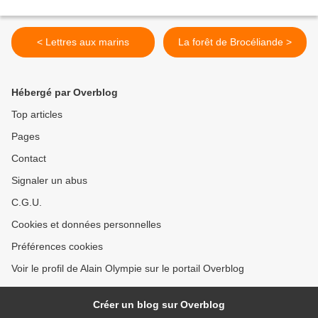
< Lettres aux marins
La forêt de Brocéliande >
Hébergé par Overblog
Top articles
Pages
Contact
Signaler un abus
C.G.U.
Cookies et données personnelles
Préférences cookies
Voir le profil de Alain Olympie sur le portail Overblog
Créer un blog sur Overblog