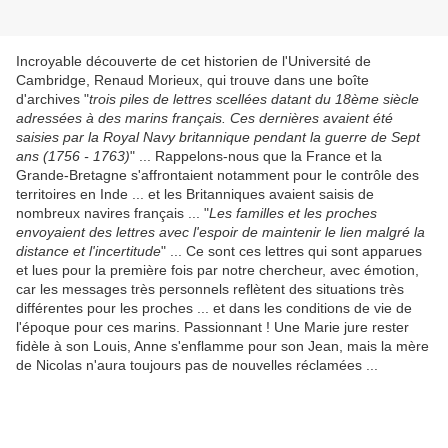
Incroyable découverte de cet historien de l'Université de
Cambridge, Renaud Morieux, qui trouve dans une boîte
d'archives "
trois piles de lettres scellées datant du 18ème siècle
adressées à des marins français. Ces dernières avaient été
saisies par la Royal Navy britannique pendant la guerre de Sept
ans (1756 - 1763)
" ... Rappelons-nous que la France et la
Grande-Bretagne s'affrontaient notamment pour le contrôle des
territoires en Inde ... et les Britanniques avaient saisis de
nombreux navires français ... "
Les familles et les proches
envoyaient des lettres avec l'espoir de maintenir le lien malgré la
distance et l'incertitude
" ... Ce sont ces lettres qui sont apparues
et lues pour la première fois par notre chercheur, avec émotion,
car les messages très personnels reflètent des situations très
différentes pour les proches ... et dans les conditions de vie de
l'époque pour ces marins. Passionnant ! Une Marie jure rester
fidèle à son Louis, Anne s'enflamme pour son Jean, mais la mère
de Nicolas n'aura toujours pas de nouvelles réclamées ...