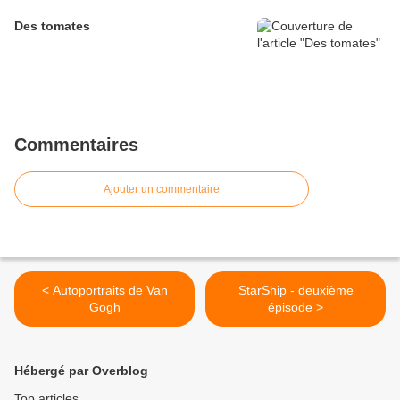
Des tomates
Commentaires
Ajouter un commentaire
< Autoportraits de Van
StarShip - deuxième
Gogh
épisode >
Hébergé par Overblog
Top articles