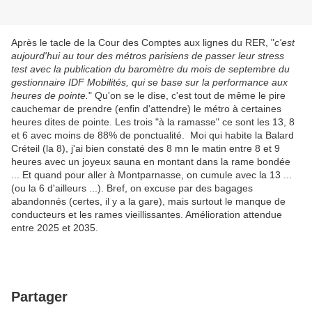
Après le tacle de la Cour des Comptes aux lignes du RER, "
c'est
aujourd'hui au tour des métros parisiens de passer leur stress
test avec la publication du baromètre du mois de septembre du
gestionnaire IDF Mobilités, qui se base sur la performance aux
heures de pointe.
" Qu'on se le dise, c'est tout de même le pire
cauchemar de prendre (enfin d'attendre) le métro à certaines
heures dites de pointe. Les trois "à la ramasse" ce sont les 13, 8
et 6 avec moins de 88% de ponctualité. Moi qui habite la Balard
Créteil (la 8), j'ai bien constaté des 8 mn le matin entre 8 et 9
heures avec un joyeux sauna en montant dans la rame bondée
... Et quand pour aller à Montparnasse, on cumule avec la 13 ...
(ou la 6 d'ailleurs ...). Bref, on excuse par des bagages
abandonnés (certes, il y a la gare), mais surtout le manque de
conducteurs et les rames vieillissantes. Amélioration attendue
entre 2025 et 2035.
Partager